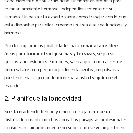
Cada elemento de su jardín debe funcionar en armonía para
crear un ambiente hermoso, independientemente de su
tamaño. Un paisajista experto sabrá cómo trabajar con lo que
está disponible para ellos, creando un área que sea funcional y
hermosa.
Pueden explorar las posibilidades para
cenar al aire libre
,
áreas para
tomar el sol
,
piscinas y terrazas
, según sus
gustos y necesidades. Entonces, ya sea que tenga acres de
tierra salvaje o un pequeño jardín en la azotea, un paisajista
puede diseñar algo que funcione para usted y optimice el
espacio.
2. Planifique la longevidad
Si está invirtiendo tiempo y dinero en su jardín, querrá
disfrutarlo durante muchos años. Los paisajistas profesionales
consideran cuidadosamente no solo cómo se ve un jardín en