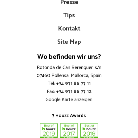
Presse
Tips
Kontakt
Site Map
Wo befinden wir uns?
Rotonda de Can Berenguer, s/n
07460 Pollensa. Mallorca, Spain
Tel: +34
971 86 77 11
Fax: +34
971 86 77 12
Google Karte anzeigen
3 Houzz Awards