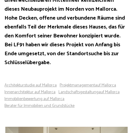
unverwechselbaren Mittelmeer kennzeichnen
dieses Neubauprojekt im Norden von Mallorca.
Hohe Decken, offene und verbundene Räume sind
ebenfalls Teil der Merkmale dieses Hauses, das für
den Komfort seiner Bewohner konzipiert wurde.
Bei LF91 haben wir dieses Projekt von Anfang bis
Ende umgesetzt, von der Standortsuche bis zur
Schlüsselübergabe.
Architekturstudie auf Mallorca
Projektmanagement
auf Mallorca
Innenarchitektur
auf Mallorca
Landschaftsgestaltung
auf Mallorca
Immobilienbewertung
auf Mallorca
Berater für Immobilien und Grundstücke