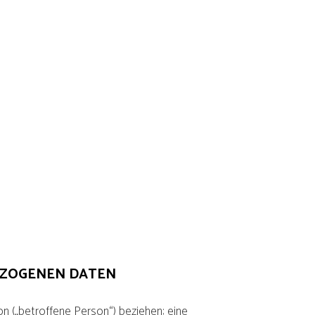
EZOGENEN DATEN
son („betroffene Person“) beziehen; eine