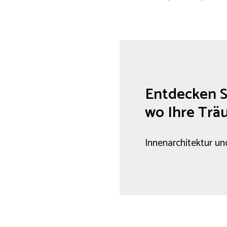
Entdecken S
wo Ihre Trä
Innenarchitektur un