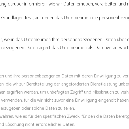
g darüber informieren, wie wir Daten erheben, verarbeiten und n
e Grundlagen fest, auf denen das Unternehmen die personenbezog
ar, wenn das Unternehmen Ihre personenbezogenen Daten über di
enbezogenen Daten agiert das Unternehmen als Datenverantwortli
ren und ihre personenbezogenen Daten mit deren Einwilligung zu ver
, die wir zur Bereitstellung der angeforderten Dienstleistung unbed
 ergriffen werden, um unbefugten Zugriff und Missbrauch zu verh
rwenden, für die wir nicht zuvor eine Einwilligung eingeholt haben
terzugeben oder solche Daten zu teilen.
ren, wie es für den spezifischen Zweck, für den die Daten bereitges
d Löschung nicht erforderlicher Daten.