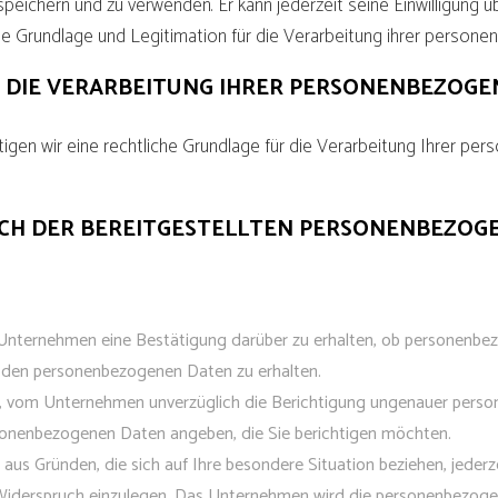
speichern und zu verwenden. Er kann jederzeit seine Einwilligung
che Grundlage und Legitimation für die Verarbeitung ihrer person
R DIE VERARBEITUNG IHRER PERSONENBEZOG
gen wir eine rechtliche Grundlage für die Verarbeitung Ihrer pe
ICH DER BEREITGESTELLTEN PERSONENBEZOG
nternehmen eine Bestätigung darüber zu erhalten, ob personenbezo
 zu den personenbezogenen Daten zu erhalten.
 vom Unternehmen unverzüglich die Berichtigung ungenauer persone
ersonenbezogenen Daten angeben, die Sie berichtigen möchten.
aus Gründen, die sich auf Ihre besondere Situation beziehen, jede
 Widerspruch einzulegen. Das Unternehmen wird die personenbezogen