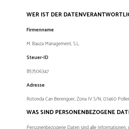
WER IST DER DATENVERANTWORTLI
Firmenname
M. Bauza Management, S.L.
Steuer-ID
B57506347
Adresse
Rotonda Can Berenguer, Zona IV S/N, 07460 Pollenç
WAS SIND PERSONENBEZOGENE DAT
Personenbezogene Daten sind alle Informationen, die 