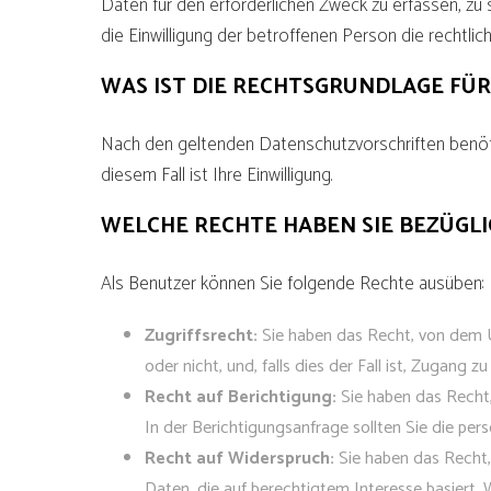
Daten für den erforderlichen Zweck zu erfassen, zu 
die Einwilligung der betroffenen Person die rechtli
WAS IST DIE RECHTSGRUNDLAGE FÜ
Nach den geltenden Datenschutzvorschriften benöti
diesem Fall ist Ihre Einwilligung.
WELCHE RECHTE HABEN SIE BEZÜGL
Als Benutzer können Sie folgende Rechte ausüben:
Zugriffsrecht:
Sie haben das Recht, von dem U
oder nicht, und, falls dies der Fall ist, Zugang
Recht auf Berichtigung:
Sie haben das Recht,
In der Berichtigungsanfrage sollten Sie die p
Recht auf Widerspruch:
Sie haben das Recht, 
Daten, die auf berechtigtem Interesse basiert,