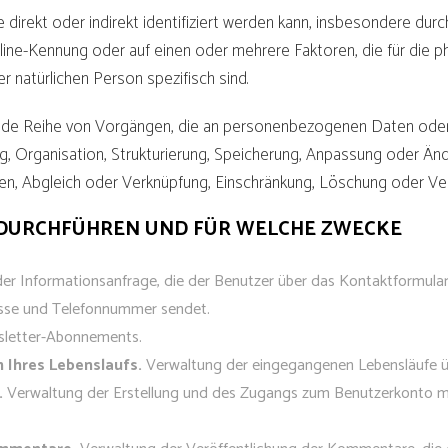
 die direkt oder indirekt identifiziert werden kann, insbesondere
ine-Kennung oder auf einen oder mehrere Faktoren, die für die ph
ser natürlichen Person spezifisch sind.
ede Reihe von Vorgängen, die an personenbezogenen Daten oder
ng, Organisation, Strukturierung, Speicherung, Anpassung oder Än
en, Abgleich oder Verknüpfung, Einschränkung, Löschung oder Ver
DURCHFÜHREN UND FÜR WELCHE ZWECKE
er Informationsanfrage, die der Benutzer über das Kontaktformular
sse und Telefonnummer sendet.
letter-Abonnements.
Ihres Lebenslaufs.
Verwaltung der eingegangenen Lebensläufe üb
.
Verwaltung der Erstellung und des Zugangs zum Benutzerkonto 