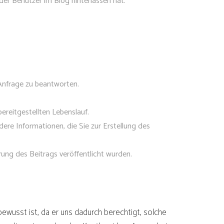
er Benutzer im Blog hinterlassen hat.
Anfrage zu beantworten.
ereitgestellten Lebenslauf.
re Informationen, die Sie zur Erstellung des
ng des Beitrags veröffentlicht wurden.
bewusst ist, da er uns dadurch berechtigt, solche