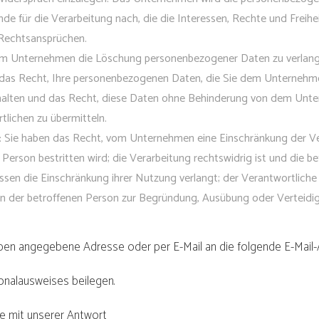
 für die Verarbeitung nach, die die Interessen, Rechte und Freihei
Rechtsansprüchen.
m Unternehmen die Löschung personenbezogener Daten zu verlangen
das Recht, Ihre personenbezogenen Daten, die Sie dem Unternehmen b
halten und das Recht, diese Daten ohne Behinderung von dem Un
tlichen zu übermitteln.
:
Sie haben das Recht, vom Unternehmen eine Einschränkung der Vera
rson bestritten wird; die Verarbeitung rechtswidrig ist und die b
en die Einschränkung ihrer Nutzung verlangt; der Verantwortlich
von der betroffenen Person zur Begründung, Ausübung oder Verteid
oben angegebene Adresse oder per E-Mail an die folgende E-Mail
onalausweises beilegen.
Sie mit unserer Antwort