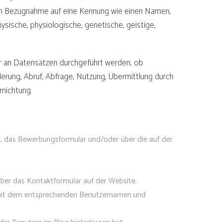
 durch Bezugnahme auf eine Kennung wie einen Namen,
ysische, physiologische, genetische, geistige,
 an Datensätzen durchgeführt werden, ob
derung, Abruf, Abfrage, Nutzung, Übermittlung durch
nichtung.
, das Bewerbungsformular und/oder über die auf der
er das Kontaktformular auf der Website.
mit dem entsprechenden Benutzernamen und