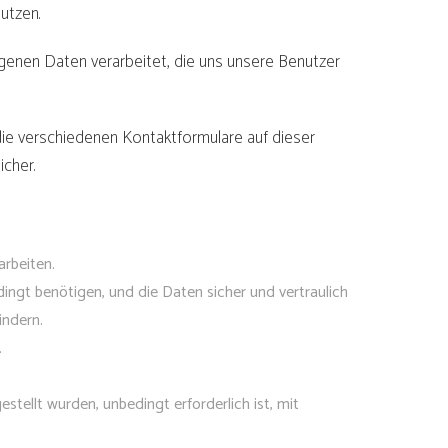
utzen.
enen Daten verarbeitet, die uns unsere Benutzer
e verschiedenen Kontaktformulare auf dieser
cher.
arbeiten.
ingt benötigen, und die Daten sicher und vertraulich
indern.
.
tellt wurden, unbedingt erforderlich ist, mit