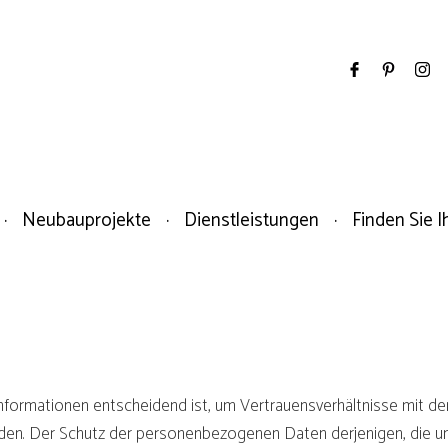
Neubauprojekte
Dienstleistungen
Finden Sie I
Informationen entscheidend ist, um Vertrauensverhältnisse mit d
en. Der Schutz der personenbezogenen Daten derjenigen, die uns