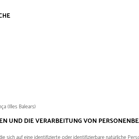
CHE
a (Illes Balears)
EN UND DIE VERARBEITUNG VON PERSONENB
sich auf eine identifizierte oder identifizierbare natürliche Per