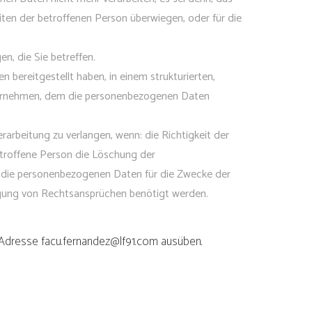
ten der betroffenen Person überwiegen, oder für die
, die Sie betreffen.
ereitgestellt haben, in einem strukturierten,
ternehmen, dem die personenbezogenen Daten
rbeitung zu verlangen, wenn: die Richtigkeit der
etroffene Person die Löschung der
e die personenbezogenen Daten für die Zwecke der
igung von Rechtsansprüchen benötigt werden.
-Adresse facu.fernandez@lf91.com ausüben.