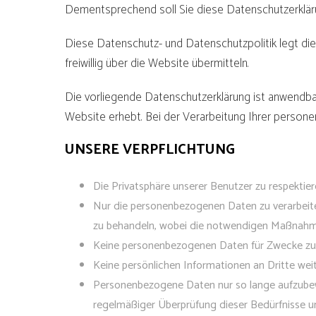
Dementsprechend soll Sie diese Datenschutzerklärun
Diese Datenschutz- und Datenschutzpolitik legt di
freiwillig über die Website übermitteln.
Die vorliegende Datenschutzerklärung ist anwendb
Website erhebt. Bei der Verarbeitung Ihrer person
UNSERE VERPFLICHTUNG
Die Privatsphäre unserer Benutzer zu respektie
Nur die personenbezogenen Daten zu verarbeiten
zu behandeln, wobei die notwendigen Maßnahmen
Keine personenbezogenen Daten für Zwecke zu ve
Keine persönlichen Informationen an Dritte wei
Personenbezogene Daten nur so lange aufzubewah
regelmäßiger Überprüfung dieser Bedürfnisse un