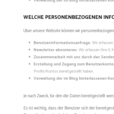
Verwaltung der im Blog hinterlassenen K
WELCHE PERSONENBEZOGENEN INF
Über unsere Website können wir personenbezogene
Benutzerinformationsanfrage.
Wir erfassen
Newsletter abonnieren.
Wir erfassen Ihre E-M
Zusammenarbeit mit uns durch das Senden 
Erstellung und Zugang zum Benutzerkonto
Profils/Kontos bereitgestellt haben.
Verwaltung der im Blog hinterlassenen K
Je nach Zweck, für den die Daten bereitgestellt wer
Es ist wichtig, dass der Benutzer sich der bereitge