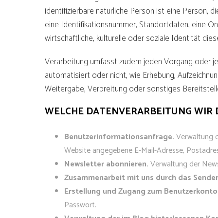
identifizierbare natürliche Person ist eine Person,
eine Identifikationsnummer, Standortdaten, eine Onl
wirtschaftliche, kulturelle oder soziale Identität die
Verarbeitung umfasst zudem jeden Vorgang oder j
automatisiert oder nicht, wie Erhebung, Aufzeichnu
Weitergabe, Verbreitung oder sonstiges Bereitstell
WELCHE DATENVERARBEITUNG WIR 
Benutzerinformationsanfrage.
Verwaltung d
Website angegebene E-Mail-Adresse, Postadre
Newsletter abonnieren.
Verwaltung der News
Zusammenarbeit mit uns durch das Senden 
Erstellung und Zugang zum Benutzerkonto
Passwort.