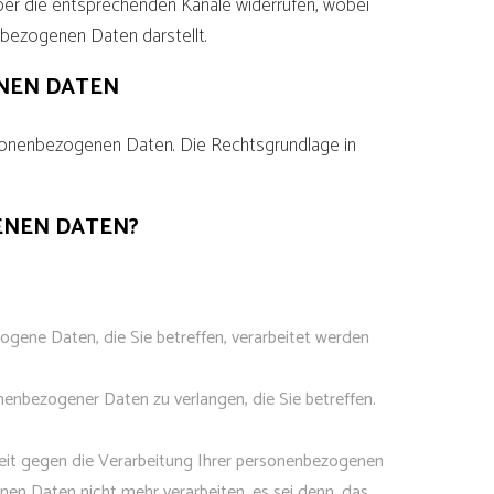
 über die entsprechenden Kanäle widerrufen, wobei
enbezogenen Daten darstellt.
ENEN DATEN
rsonenbezogenen Daten. Die Rechtsgrundlage in
ENEN DATEN?
gene Daten, die Sie betreffen, verarbeitet werden
nbezogener Daten zu verlangen, die Sie betreffen.
rzeit gegen die Verarbeitung Ihrer personenbezogenen
en Daten nicht mehr verarbeiten, es sei denn, das