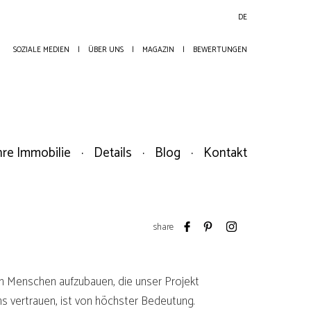
DE
SOZIALE MEDIEN
ÜBER UNS
MAGAZIN
BEWERTUNGEN
hre Immobilie
Details
Blog
Kontakt
share
en Menschen aufzubauen, die unser Projekt
 vertrauen, ist von höchster Bedeutung.