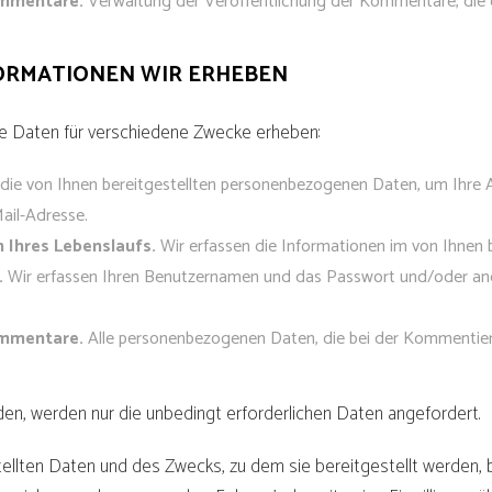
ommentare.
Verwaltung der Veröffentlichung der Kommentare, die d
ORMATIONEN WIR ERHEBEN
 Daten für verschiedene Zwecke erheben:
 die von Ihnen bereitgestellten personenbezogenen Daten, um Ihre 
ail-Adresse.
Ihres Lebenslaufs.
Wir erfassen die Informationen im von Ihnen b
.
Wir erfassen Ihren Benutzernamen und das Passwort und/oder ande
ommentare.
Alle personenbezogenen Daten, die bei der Kommentieru
den, werden nur die unbedingt erforderlichen Daten angefordert.
stellten Daten und des Zwecks, zu dem sie bereitgestellt werden, 