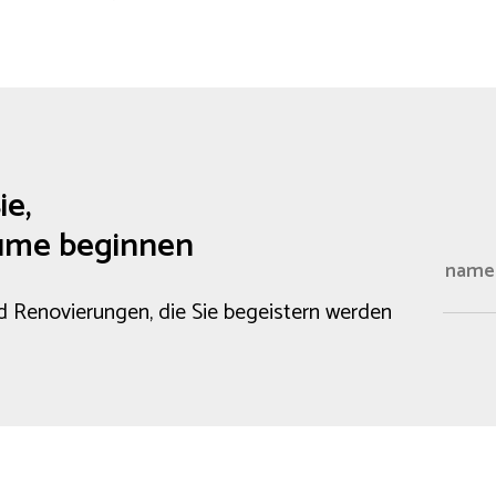
ie,
ume beginnen
d Renovierungen, die Sie begeistern werden